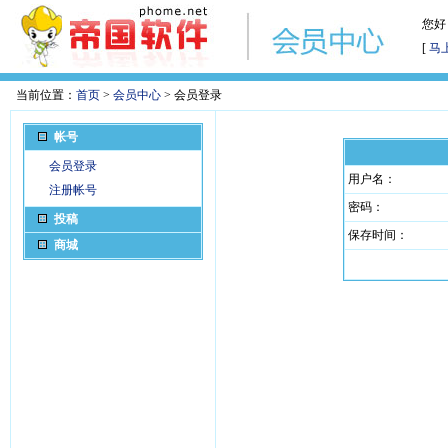
您好
[
马
当前位置：
首页
>
会员中心
> 会员登录
帐号
会员登录
用户名：
注册帐号
密码：
投稿
保存时间：
商城